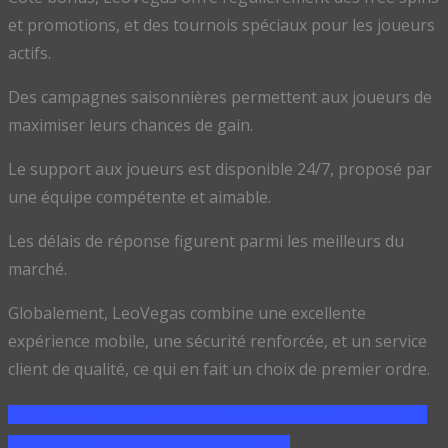
et promotions, et des tournois spéciaux pour les joueurs
actifs.
Des campagnes saisonnières permettent aux joueurs de
maximiser leurs chances de gain.
Le support aux joueurs est disponible 24/7, proposé par
une équipe compétente et aimable.
Les délais de réponse figurent parmi les meilleurs du
marché.
Globalement, LeoVegas combine une excellente
expérience mobile, une sécurité renforcée, et un service
client de qualité, ce qui en fait un choix de premier ordre.
SHARE ON FACEBOOK
SHARE ON TWITTER
SHARE
ON PINTEREST
SHARE ON LINKEDIN