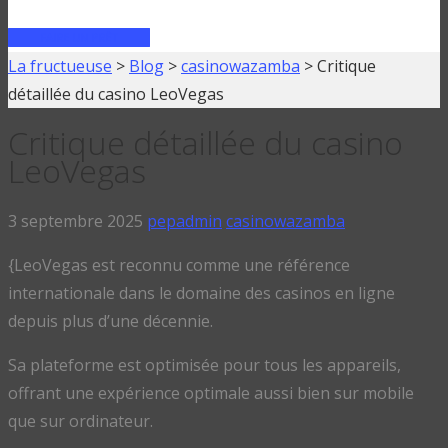
FAIRE UN PRÊT
La fructueuse
>
Blog
>
casinowazamba
>
Critique
détaillée du casino LeoVegas
Critique détaillée du casino
LeoVegas
3 septembre 2025
pepadmin
casinowazamba
{LeoVegas est reconnu comme une référence
internationale dans le domaine des casinos en ligne
depuis plus d’une décennie.
Sa plateforme est optimisée pour tous les appareils,
offrant une expérience optimale aussi bien sur mobile
que sur ordinateur.