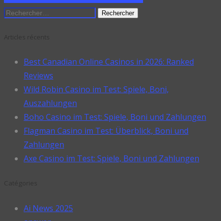
Rechercher :
Articles récents
Best Canadian Online Casinos in 2026: Ranked
Reviews
Wild Robin Casino im Test: Spiele, Boni,
Auszahlungen
Boho Casino im Test: Spiele, Boni und Zahlungen
Flagman Casino im Test: Überblick, Boni und
Zahlungen
Axe Casino im Test: Spiele, Boni und Zahlungen
Catégories
Ai News 2025