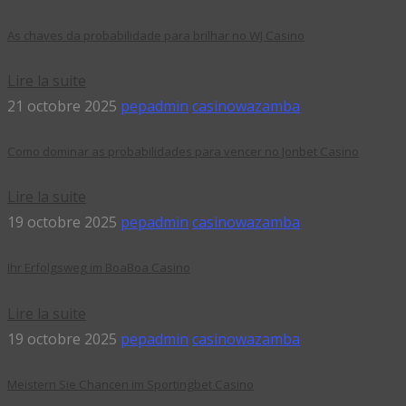
As chaves da probabilidade para brilhar no WJ Casino
Lire la suite
21 octobre 2025
pepadmin
casinowazamba
Como dominar as probabilidades para vencer no Jonbet Casino
Lire la suite
19 octobre 2025
pepadmin
casinowazamba
Ihr Erfolgsweg im BoaBoa Casino
Lire la suite
19 octobre 2025
pepadmin
casinowazamba
Meistern Sie Chancen im Sportingbet Casino