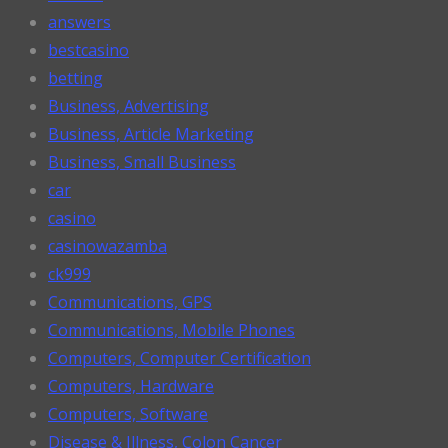
answers
bestcasino
betting
Business, Advertising
Business, Article Marketing
Business, Small Business
car
casino
casinowazamba
ck999
Communications, GPS
Communications, Mobile Phones
Computers, Computer Certification
Computers, Hardware
Computers, Software
Disease & Illness, Colon Cancer