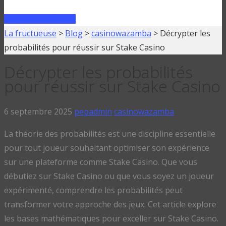
FAIRE UN PRÊT
La fructueuse
>
Blog
>
casinowazamba
>
Décrypter les
probabilités pour réussir sur Stake Casino
Décrypter les probabilités
pour réussir sur Stake Casino
6 septembre 2025
pepadmin
casinowazamba
La théorie des probabilités est une discipline essentielle
pour tout joueur souhaitant optimiser son expérience
sur une plateforme comme Stake Casino. Que vous
débutiez sur Stake Casino ou que vous soyez un joueur
expérimenté, comprendre les probabilités peut
transformer votre approche des jeux. Cet article explore
les bases mathématiques pour exceller sur Stake Casino.