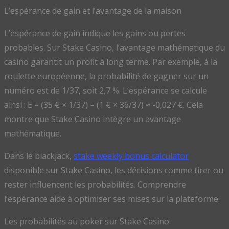
L’espérance de gain et l’avantage de la maison
L’espérance de gain indique les gains ou pertes
probables. Sur Stake Casino, l’avantage mathématique du
casino garantit un profit à long terme. Par exemple, à la
roulette européenne, la probabilité de gagner sur un
numéro est de 1/37, soit 2,7 %. L’espérance se calcule
ainsi : E = (35 € × 1/37) – (1 € × 36/37) ≈ -0,027 €. Cela
montre que Stake Casino intègre un avantage
mathématique.
Dans le blackjack,
stake weekly bonus calculator
disponible sur Stake Casino, les décisions comme tirer ou
rester influencent les probabilités. Comprendre
l’espérance aide à optimiser ses mises sur la plateforme.
Les probabilités au poker sur Stake Casino