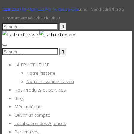
(228) 22 27 09 44
contact@la-fructeuse.com
Lundi - Vendredi 07h:30 à
17h:30 et Samedi : 7h30 à 13h00
Search
for:
Search
for:
LA FRUCTUEUSE
Notre histoire
Notre mission et vision
Nos Produits et Services
Blog
Médiathèque
Ouvrir un compte
Localisation des Agences
Partenaires