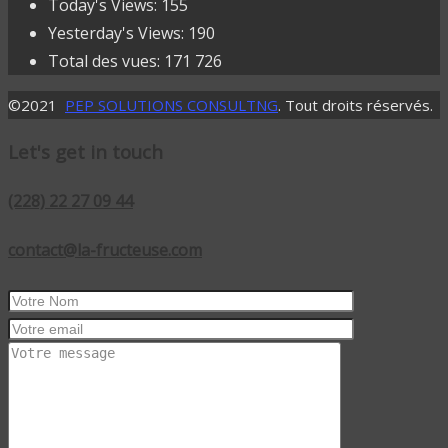
Today's Views:
155
Yesterday's Views:
190
Total des vues:
171 726
©2021
PEP SOLUTIONS CONSULTNG
. Tout droits réservés.
Let's get in touch
(228) 22 27 09 44
contact@la-fructeuse.com