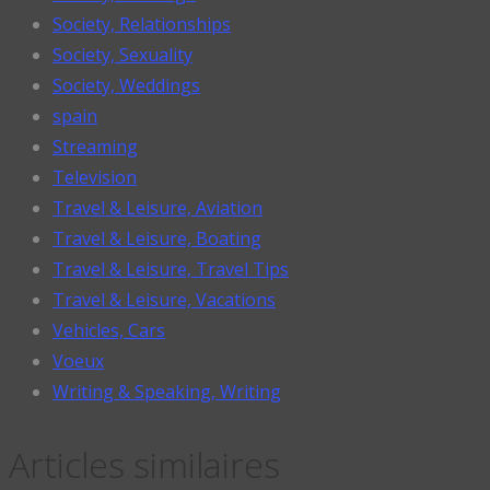
Society, Relationships
Society, Sexuality
Society, Weddings
spain
Streaming
Television
Travel & Leisure, Aviation
Travel & Leisure, Boating
Travel & Leisure, Travel Tips
Travel & Leisure, Vacations
Vehicles, Cars
Voeux
Writing & Speaking, Writing
Articles similaires