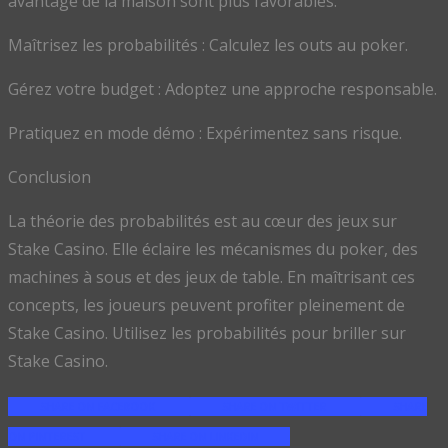
avantage de la maison sont plus favorables.
Maîtrisez les probabilités : Calculez les outs au poker.
Gérez votre budget : Adoptez une approche responsable.
Pratiquez en mode démo : Expérimentez sans risque.
Conclusion
La théorie des probabilités est au cœur des jeux sur
Stake Casino. Elle éclaire les mécanismes du poker, des
machines à sous et des jeux de table. En maîtrisant ces
concepts, les joueurs peuvent profiter pleinement de
Stake Casino. Utilisez les probabilités pour briller sur
Stake Casino.
SHARE ON FACEBOOK
SHARE ON TWITTER
SHARE
ON PINTEREST
SHARE ON LINKEDIN