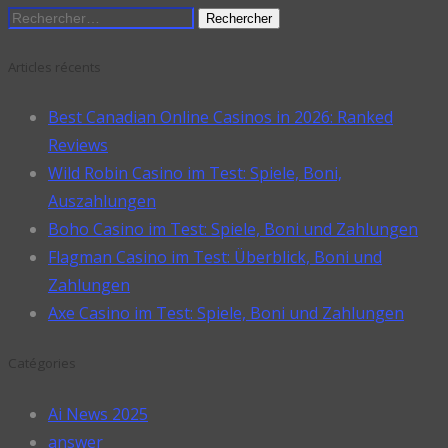
Rechercher :
Articles récents
Best Canadian Online Casinos in 2026: Ranked
Reviews
Wild Robin Casino im Test: Spiele, Boni,
Auszahlungen
Boho Casino im Test: Spiele, Boni und Zahlungen
Flagman Casino im Test: Überblick, Boni und
Zahlungen
Axe Casino im Test: Spiele, Boni und Zahlungen
Catégories
Ai News 2025
answer