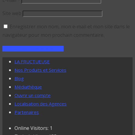
Site web
Enregistrer mon nom, mon e-mail et mon site dans le
navigateur pour mon prochain commentaire.
LA FRUCTUEUSE
Nos Produits et Services
Blog
Médiathèque
Ouvrir un compte
Localisation des Agences
Partenaires
Online Visitors:
1