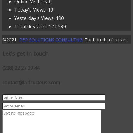
Online Visitors:
0
Today's Views:
19
Yesterday's Views:
190
Total des vues:
171 590
©2021
PEP SOLUTIONS CONSULTNG
. Tout droits réservés.
Let's get in touch
(228) 22 27 09 44
contact@la-fructeuse.com