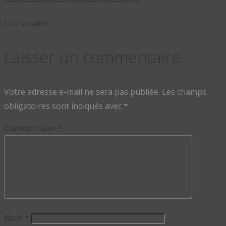
Lire la suite
Laisser un commentaire
Votre adresse e-mail ne sera pas publiée.
Les champs
obligatoires sont indiqués avec
*
Commentaire
*
Nom
*