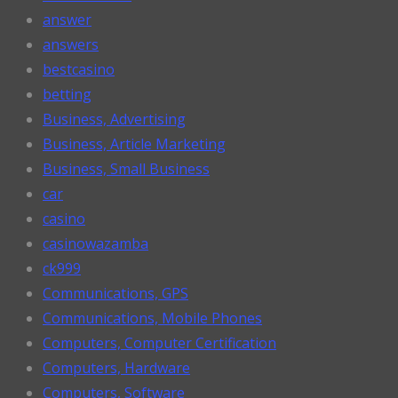
answer
answers
bestcasino
betting
Business, Advertising
Business, Article Marketing
Business, Small Business
car
casino
casinowazamba
ck999
Communications, GPS
Communications, Mobile Phones
Computers, Computer Certification
Computers, Hardware
Computers, Software