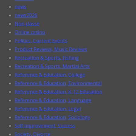
news
news2026
Non classé
Online casino
Politics, Current Events
Product Reviews, Music Reviews
Recreation & Sports, Fishing
Recreation & Sports, Martial Arts
Reference & Education, College
Reference & Education, Environmental
Reference & Education, K-12 Education
Reference & Education, Language
Reference & Education, Legal
Reference & Education, Sociology
Self Improvement, Success
Society, Divorce