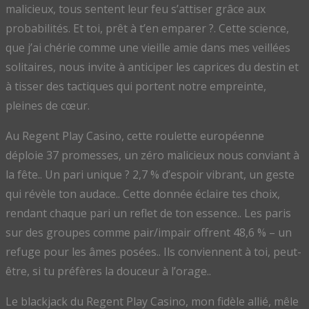
malicieux, tous sentent leur feu s’attiser grâce aux
probabilités. Et toi, prêt à t’en emparer ?. Cette science,
que j’ai chérie comme une vieille amie dans mes veillées
solitaires, nous invite à anticiper les caprices du destin et
à tisser des tactiques qui portent notre empreinte,
pleines de cœur.
Au Regent Play Casino, cette roulette européenne
déploie 37 promesses, un zéro malicieux nous conviant à
la fête.. Un pari unique ? 2,7 % d’espoir vibrant, un geste
qui révèle ton audace.. Cette donnée éclaire tes choix,
rendant chaque pari un reflet de ton essence.. Les paris
sur des groupes comme pair/impair offrent 48,6 % – un
refuge pour les âmes posées.. Ils conviennent à toi, peut-
être, si tu préfères la douceur à l’orage..
Le blackjack du Regent Play Casino, mon fidèle allié, mêle