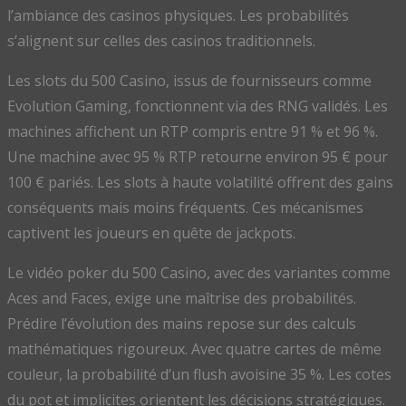
l’ambiance des casinos physiques. Les probabilités
s’alignent sur celles des casinos traditionnels.
Les slots du 500 Casino, issus de fournisseurs comme
Evolution Gaming, fonctionnent via des RNG validés. Les
machines affichent un RTP compris entre 91 % et 96 %.
Une machine avec 95 % RTP retourne environ 95 € pour
100 € pariés. Les slots à haute volatilité offrent des gains
conséquents mais moins fréquents. Ces mécanismes
captivent les joueurs en quête de jackpots.
Le vidéo poker du 500 Casino, avec des variantes comme
Aces and Faces, exige une maîtrise des probabilités.
Prédire l’évolution des mains repose sur des calculs
mathématiques rigoureux. Avec quatre cartes de même
couleur, la probabilité d’un flush avoisine 35 %. Les cotes
du pot et implicites orientent les décisions stratégiques.