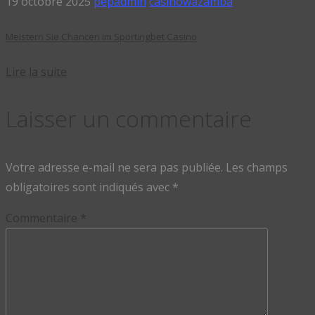
19 octobre 2025
pepadmin
casinowazamba
Meistern Sie Chancen im Sportingbet Casino
Lire la suite
Laisser un commentaire
Votre adresse e-mail ne sera pas publiée.
Les champs
obligatoires sont indiqués avec
*
Commentaire
*