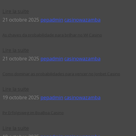
Lire la suite
21 octobre 2025
pepadmin
casinowazamba
As chaves da probabilidade para brilhar no WJ Casino
Lire la suite
21 octobre 2025
pepadmin
casinowazamba
Como dominar as probabilidades para vencer no Jonbet Casino
Lire la suite
19 octobre 2025
pepadmin
casinowazamba
Ihr Erfolgsweg im BoaBoa Casino
Lire la suite