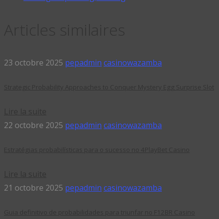
Articles similaires
23 octobre 2025
pepadmin
casinowazamba
Strategic Probability Approaches to Conquer Mystery Egg Surprise Slot
Lire la suite
22 octobre 2025
pepadmin
casinowazamba
Estratégias probabilísticas para o sucesso no 4PlayBet Casino
Lire la suite
21 octobre 2025
pepadmin
casinowazamba
Guia definitivo de probabilidades para triunfar no F12BR Casino