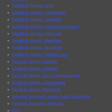
Health & Fitness, Acne
Health & Fitness, Depression
Health & Fitness, Diabetes
Health & Fitness, Fitness Equipment
Health & Fitness, Hair Loss
Health & Fitness, Medicine
Health & Fitness, Nutrition
Health & Fitness, Weight Loss
Home & Family, Hobbies
Home & Family, Holidays
Home & Family, Home Improvement
Home & Family, Landscaping
Home & Family, Parenting
Internet Business, Audio-Video Streaming
Internet Business, Podcasts
IPTV