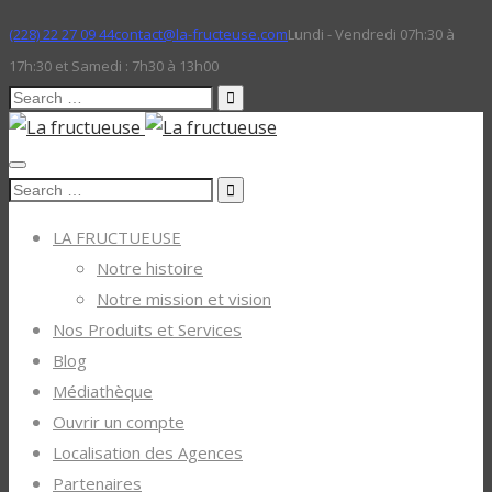
(228) 22 27 09 44
contact@la-fructeuse.com
Lundi - Vendredi 07h:30 à
17h:30 et Samedi : 7h30 à 13h00
Search
for:
Search
for:
LA FRUCTUEUSE
Notre histoire
Notre mission et vision
Nos Produits et Services
Blog
Médiathèque
Ouvrir un compte
Localisation des Agences
Partenaires