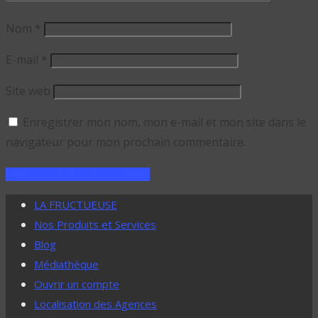
Nom
*
E-mail
*
Site web
Enregistrer mon nom, mon e-mail et mon site dans le
navigateur pour mon prochain commentaire.
LA FRUCTUEUSE
Nos Produits et Services
Blog
Médiathèque
Ouvrir un compte
Localisation des Agences