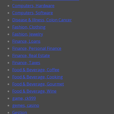
Computers, Hardware
Computers, Software
Disease & Illness, Colon Cancer
Fashion, Clothing
Fashion, Jewelry
Finance, Loans
Finance, Personal Finance
Finance, Real Estate
Finance, Taxes
Food & Beverage, Coffee
Food & Beverage, Cooking
Food & Beverage, Gourmet
Food & Beverage, Wine
game, ck999
gemes, casino
Gestion