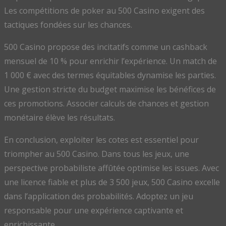
Les compétitions de poker au 500 Casino exigent des
tactiques fondées sur les chances.
500 Casino propose des incitatifs comme un cashback
mensuel de 10 % pour enrichir l’expérience. Un match de
1 000 € avec des termes équitables dynamise les parties.
Une gestion stricte du budget maximise les bénéfices de
ces promotions. Associer calculs de chances et gestion
monétaire élève les résultats.
En conclusion, exploiter les cotes est essentiel pour
triompher au 500 Casino. Dans tous les jeux, une
perspective probabiliste affûtée optimise les issues. Avec
une licence fiable et plus de 3 500 jeux, 500 Casino excelle
dans l’application des probabilités. Adoptez un jeu
responsable pour une expérience captivante et
enrichissante.