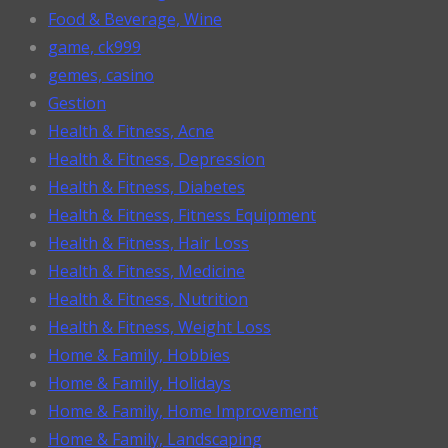
Food & Beverage, Wine
game, ck999
gemes, casino
Gestion
Health & Fitness, Acne
Health & Fitness, Depression
Health & Fitness, Diabetes
Health & Fitness, Fitness Equipment
Health & Fitness, Hair Loss
Health & Fitness, Medicine
Health & Fitness, Nutrition
Health & Fitness, Weight Loss
Home & Family, Hobbies
Home & Family, Holidays
Home & Family, Home Improvement
Home & Family, Landscaping