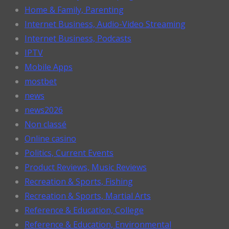
Home & Family, Parenting
Internet Business, Audio-Video Streaming
Internet Business, Podcasts
IPTV
Mobile Apps
mostbet
news
news2026
Non classé
Online casino
Politics, Current Events
Product Reviews, Music Reviews
Recreation & Sports, Fishing
Recreation & Sports, Martial Arts
Reference & Education, College
Reference & Education, Environmental