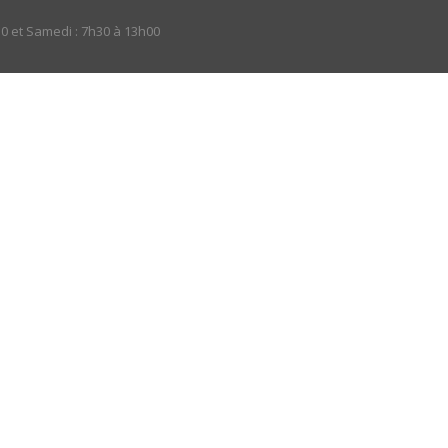
30 et Samedi : 7h30 à 13h00