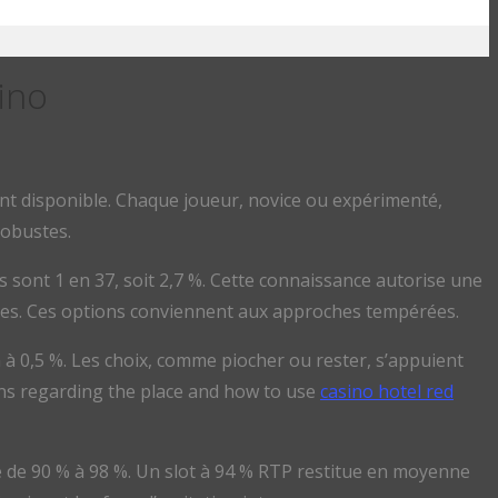
sino
nt disponible. Chaque joueur, novice ou expérimenté,
robustes.
 sont 1 en 37, soit 2,7 %. Cette connaissance autorise une
ces. Ces options conviennent aux approches tempérées.
 à 0,5 %. Les choix, comme piocher ou rester, s’appuient
ions regarding the place and how to use
casino hotel red
ie de 90 % à 98 %. Un slot à 94 % RTP restitue en moyenne