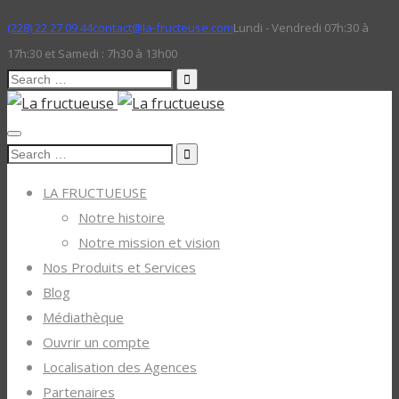
(228) 22 27 09 44
contact@la-fructeuse.com
Lundi - Vendredi 07h:30 à
17h:30 et Samedi : 7h30 à 13h00
Search
for:
Search
for:
LA FRUCTUEUSE
Notre histoire
Notre mission et vision
Nos Produits et Services
Blog
Médiathèque
Ouvrir un compte
Localisation des Agences
Partenaires