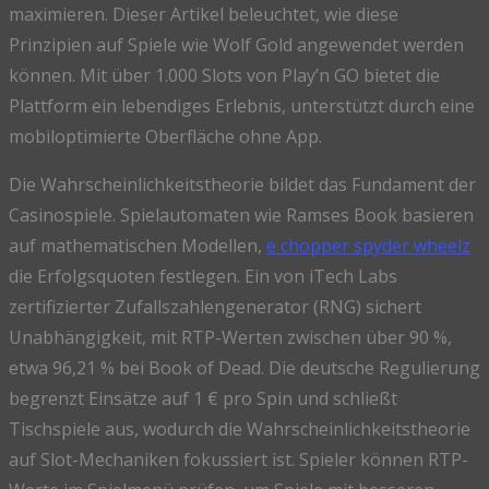
maximieren. Dieser Artikel beleuchtet, wie diese
Prinzipien auf Spiele wie Wolf Gold angewendet werden
können. Mit über 1.000 Slots von Play’n GO bietet die
Plattform ein lebendiges Erlebnis, unterstützt durch eine
mobiloptimierte Oberfläche ohne App.
Die Wahrscheinlichkeitstheorie bildet das Fundament der
Casinospiele. Spielautomaten wie Ramses Book basieren
auf mathematischen Modellen,
e chopper spyder wheelz
die Erfolgsquoten festlegen. Ein von iTech Labs
zertifizierter Zufallszahlengenerator (RNG) sichert
Unabhängigkeit, mit RTP-Werten zwischen über 90 %,
etwa 96,21 % bei Book of Dead. Die deutsche Regulierung
begrenzt Einsätze auf 1 € pro Spin und schließt
Tischspiele aus, wodurch die Wahrscheinlichkeitstheorie
auf Slot-Mechaniken fokussiert ist. Spieler können RTP-