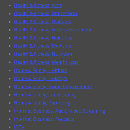
Health & Fitness, Acne
Health & Fitness, Depression
Health & Fitness, Diabetes
Health & Fitness, Fitness Equipment
Health & Fitness, Hair Loss
Health & Fitness, Medicine
Health & Fitness, Nutrition
Health & Fitness, Weight Loss
Home & Family, Hobbies
Home & Family, Holidays
Home & Family, Home Improvement
Home & Family, Landscaping
Home & Family, Parenting
Internet Business, Audio-Video Streaming
Internet Business, Podcasts
IPTV