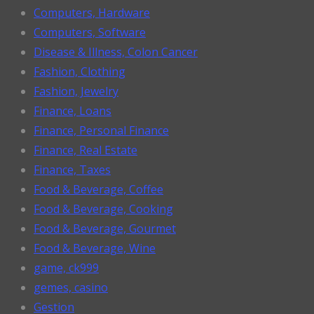
Computers, Hardware
Computers, Software
Disease & Illness, Colon Cancer
Fashion, Clothing
Fashion, Jewelry
Finance, Loans
Finance, Personal Finance
Finance, Real Estate
Finance, Taxes
Food & Beverage, Coffee
Food & Beverage, Cooking
Food & Beverage, Gourmet
Food & Beverage, Wine
game, ck999
gemes, casino
Gestion