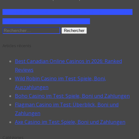
SHARE ON FACEBOOK
SHARE ON TWITTER
SHARE
ON PINTEREST
SHARE ON LINKEDIN
Rechercher :
Articles récents
Best Canadian Online Casinos in 2026: Ranked
Reviews
Wild Robin Casino im Test: Spiele, Boni,
Auszahlungen
Boho Casino im Test: Spiele, Boni und Zahlungen
Flagman Casino im Test: Überblick, Boni und
Zahlungen
Axe Casino im Test: Spiele, Boni und Zahlungen
Catégories