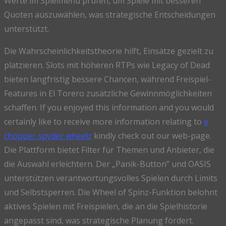
Werte im Spielmenü prüfen, um Spiele mit besseren
Quoten auszuwählen, was strategische Entscheidungen
unterstützt.
Die Wahrscheinlichkeitstheorie hilft, Einsätze gezielt zu
platzieren. Slots mit höheren RTPs wie Legacy of Dead
bieten langfristig bessere Chancen, während Freispiel-
Features in El Torero zusätzliche Gewinnmöglichkeiten
schaffen. If you enjoyed this information and you would
certainly like to receive more information relating to
e
chopper spyder wheelz
kindly check out our web-page.
Die Plattform bietet Filter für Themen und Anbieter, die
die Auswahl erleichtern. Der „Panik-Button” und OASIS
unterstützen verantwortungsvolles Spielen durch Limits
und Selbstsperren. Die Wheel of Spinz-Funktion belohnt
aktives Spielen mit Freispielen, die an die Spielhistorie
angepasst sind, was strategische Planung fördert.