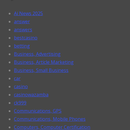
Ai News 2025
answer
answers
bestcasino
betting
Business, Advertising
Business, Article Marketing
Business, Small Business
car
casino
casinowazamba
ck999
Communications, GPS
Communications, Mobile Phones
Computers, Computer Certification