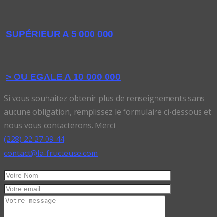
SUPÉRIEUR A 5 000 000
> OU EGALE A 10 000 000
Si vous souhaitez obtenir plus de renseignements sans
aucune obligation, remplissez le formulaire ci-dessous et
nous vous contacterons. Merci
(228) 22 27 09 44
contact@la-fructeuse.com