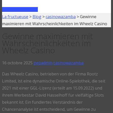
FAIRE UN PRÊT
La fructueuse
>
Blog
>
casinowazamba
>
Gewinne
maximieren mit Wahrscheinlichkeiten im Wheelz Casino
Gewinne maximieren mit
Wahrscheinlichkeiten im
Wheelz Casino
16 octobre 2025
pepadmin
casinowazamba
Das Wheelz Casino, betrieben von der Firma Rootz
Limited, ist eine dynamische Online-Spielothek, die seit
2021 mit einer GGL-Lizenz (erteilt am 15.09.2022) und
ihrem Werbestar David Hasselhoff für vielfältige Slots
bekannt ist. Ein fundiertes Verständnis der
Chancenanalyse ist entscheidend, um Gewinne zu