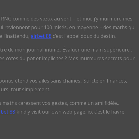
rs RNG comme des vœux au vent – et moi, j’y murmure mes
 qui reviennent pour 100 misés, en moyenne – des maths qui
e l’inattendu,
airbet 88
c’est l’appel doux du destin.
re de mon journal intime.. Évaluer une main supérieure :
Les cotes du pot et implicites ? Mes murmures secrets pour
nus étend vos ailes sans chaînes.. Stricte en finances,
eurs, tout simplement.
s maths caressent vos gestes, comme un ami fidèle..
rbet 88
kindly visit our own web page. io, c’est le havre