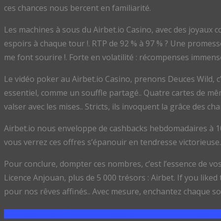
ces chances nous bercent en familiarité.
Les machines à sous du Airbet.io Casino, avec des joyau
espoirs à chaque tour !. RTP de 92 % à 97 % ? Une promess
me font sourire !. Forte en volatilité : récompenses immens
Le vidéo poker au Airbet.io Casino, prenons Deuces Wild, 
essentiel, comme un souffle partagé.. Quatre cartes de mêm
valser avec les mises.. Stricts, ils invoquent la grâce des cha
Airbet.io nous enveloppe de cashbacks hebdomadaires à 10 %
vous verrez ces offres s’épanouir en tendresse victorieus
Pour conclure, dompter ces nombres, c’est l’essence de vos
Licence Anjouan, plus de 5 000 trésors : Airbet. If you like
pour nos rêves affinés.. Avec mesure, enchantez chaque souff
SHARE ON FACEBOOK
SHARE ON TWITTER
SHARE ON