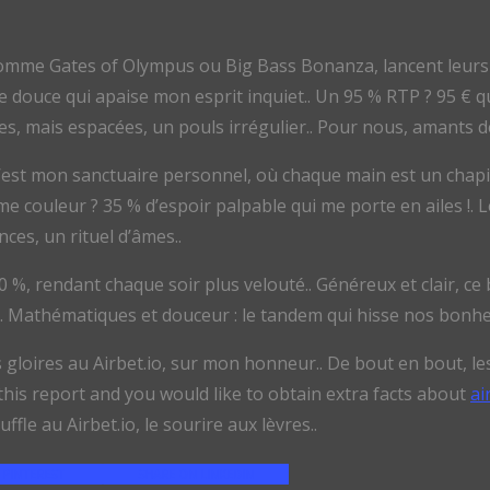
x comme Gates of Olympus ou Big Bass Bonanza, lancent leu
e douce qui apaise mon esprit inquiet.. Un 95 % RTP ? 95 €
es, mais espacées, un pouls irrégulier.. Pour nous, amants d
c’est mon sanctuaire personnel, où chaque main est un chapit
e couleur ? 35 % d’espoir palpable qui me porte en ailes !. 
nces, un rituel d’âmes..
, rendant chaque soir plus velouté.. Généreux et clair, ce bo
e.. Mathématiques et douceur : le tandem qui hisse nos bonh
 gloires au Airbet.io, sur mon honneur.. De bout en bout, le
d this report and you would like to obtain extra facts about
ai
le au Airbet.io, le sourire aux lèvres..
 PINTEREST
SHARE ON LINKEDIN