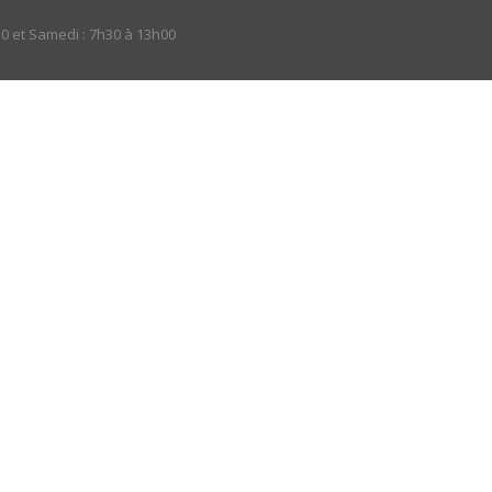
30 et Samedi : 7h30 à 13h00