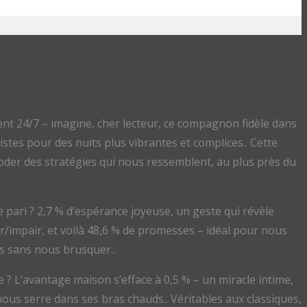
ient 24/7 – imagine, cher lecteur, ce compagnon fidèle dans
stes pour des nuits plus vibrantes et complices.. Cette
broder des stratégies qui nous ressemblent, au plus près du
 pari ? 2,7 % d’espérance joyeuse, un geste qui révèle
ir/impair, et voilà 48,6 % de promesses – idéal pour nous
as sans nous brusquer..
e ? L’avantage maison s’efface à 0,5 % – un miracle intime,
i nous serre dans ses bras chauds.. Véritables aux classiques,