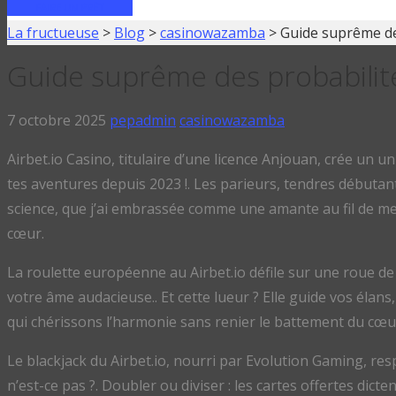
FAIRE UN PRÊT
La fructueuse
>
Blog
>
casinowazamba
>
Guide suprême de
Guide suprême des probabilité
7 octobre 2025
pepadmin
casinowazamba
Airbet.io Casino, titulaire d’une licence Anjouan, crée un 
tes aventures depuis 2023 !. Les parieurs, tendres débutant
science, que j’ai embrassée comme une amante au fil de mes 
cœur.
La roulette européenne au Airbet.io défile sur une roue de 
votre âme audacieuse.. Et cette lueur ? Elle guide vos élan
qui chérissons l’harmonie sans renier le battement du cœu
Le blackjack du Airbet.io, nourri par Evolution Gaming, res
n’est-ce pas ?. Doubler ou diviser : les cartes offertes dict