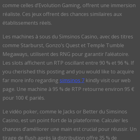
comme celles d’Evolution Gaming, offrent une immersion
réaliste. Ces jeux offrent des chances similaires aux
établissements réels.
Les machines à sous du Simsinos Casino, avec des titres
comme Starburst, Gonzo’s Quest et Temple Tumble
Megaways, utilisent des RNG pour garantir l’aléatoire.
Les slots affichent un RTP oscillant entre 90 % et 96 %. If
you cherished this posting and you would like to acquire
far more info regarding
simsinos 7
kindly visit our web
page. Une machine à 95 % de RTP retourne environ 95 €
pour 100 € pariés.
Le vidéo poker, comme le Jacks or Better du Simsinos
Casino, est un point fort de la plateforme. Calculer les
chances d’améliorer une main est crucial pour réussir. Un
tirage de flush après la distribution offre 35 % de