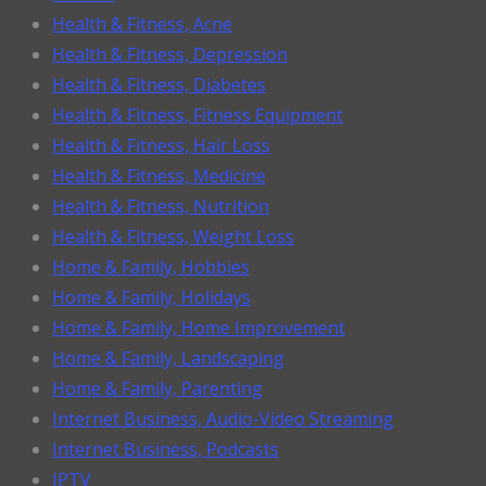
Health & Fitness, Acne
Health & Fitness, Depression
Health & Fitness, Diabetes
Health & Fitness, Fitness Equipment
Health & Fitness, Hair Loss
Health & Fitness, Medicine
Health & Fitness, Nutrition
Health & Fitness, Weight Loss
Home & Family, Hobbies
Home & Family, Holidays
Home & Family, Home Improvement
Home & Family, Landscaping
Home & Family, Parenting
Internet Business, Audio-Video Streaming
Internet Business, Podcasts
IPTV