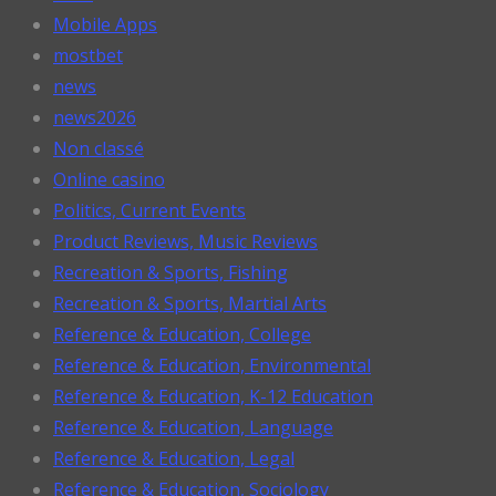
Mobile Apps
mostbet
news
news2026
Non classé
Online casino
Politics, Current Events
Product Reviews, Music Reviews
Recreation & Sports, Fishing
Recreation & Sports, Martial Arts
Reference & Education, College
Reference & Education, Environmental
Reference & Education, K-12 Education
Reference & Education, Language
Reference & Education, Legal
Reference & Education, Sociology