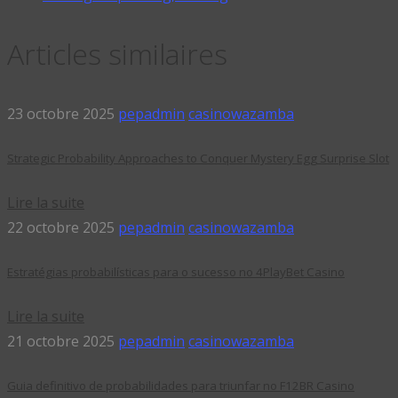
Articles similaires
23 octobre 2025
pepadmin
casinowazamba
Strategic Probability Approaches to Conquer Mystery Egg Surprise Slot
Lire la suite
22 octobre 2025
pepadmin
casinowazamba
Estratégias probabilísticas para o sucesso no 4PlayBet Casino
Lire la suite
21 octobre 2025
pepadmin
casinowazamba
Guia definitivo de probabilidades para triunfar no F12BR Casino