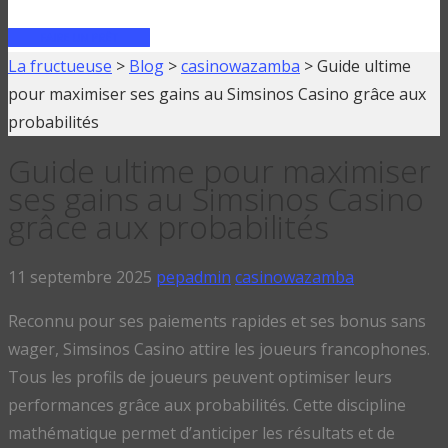
FAIRE UN PRÊT
La fructueuse
>
Blog
>
casinowazamba
>
Guide ultime
pour maximiser ses gains au Simsinos Casino grâce aux
probabilités
Guide ultime pour maximiser
ses gains au Simsinos Casino
grâce aux probabilités
11 septembre 2025
pepadmin
casinowazamba
Reconnu pour ses paiements rapides et ses bonus sans
wager, Simsinos Casino attire les joueurs francophones.
Tous les profils de joueurs peuvent optimiser leurs
performances grâce aux probabilités. Cette discipline
mathématique permet d’anticiper les résultats et de