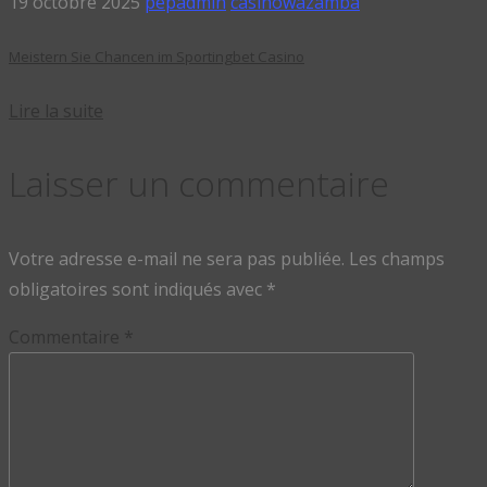
19 octobre 2025
pepadmin
casinowazamba
Meistern Sie Chancen im Sportingbet Casino
Lire la suite
Laisser un commentaire
Votre adresse e-mail ne sera pas publiée.
Les champs
obligatoires sont indiqués avec
*
Commentaire
*