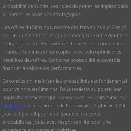
probabilité de succès. Les cotes du pot et les implied odds
orientent les décisions stratégiques.
Les offres du Simsinos, comme des free spins sur Rise of
Merlin, augmentent les opportunités. Une offre doublant
le dépôt jusqu’à 250 € avec des termes clairs booste les
chances. Administrer son capital avec soin optimise les
bénéfices des offres. Combiner probabilité et contrôle
financier améliore les performances.
En conclusion, maîtriser les probabilités est fondamental
pour vaincre au Simsinos. De la roulette au poker, une
approche mathématique améliore les résultats. Simsinos,
simsinos 7
avec sa licence de Kahnawake et plus de 4 000
jeux, est parfait pour appliquer des concepts
probabilistes. Jouez avec responsabilité pour une
expérience amusante et maîtrisée.