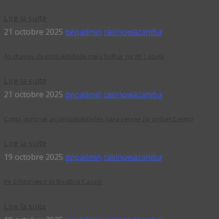
Lire la suite
21 octobre 2025
pepadmin
casinowazamba
As chaves da probabilidade para brilhar no WJ Casino
Lire la suite
21 octobre 2025
pepadmin
casinowazamba
Como dominar as probabilidades para vencer no Jonbet Casino
Lire la suite
19 octobre 2025
pepadmin
casinowazamba
Ihr Erfolgsweg im BoaBoa Casino
Lire la suite