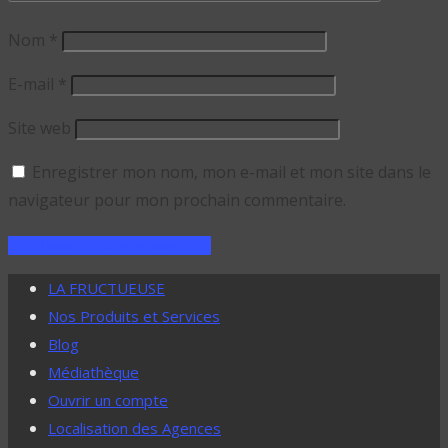
Nom
*
E-mail
*
Site web
Enregistrer mon nom, mon e-mail et mon site dans le
navigateur pour mon prochain commentaire.
LA FRUCTUEUSE
Nos Produits et Services
Blog
Médiathèque
Ouvrir un compte
Localisation des Agences