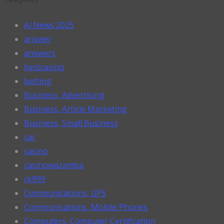
Ai News 2025
answer
answers
bestcasino
betting
Business, Advertising
Business, Article Marketing
Business, Small Business
car
casino
casinowazamba
ck999
Communications, GPS
Communications, Mobile Phones
Computers, Computer Certification