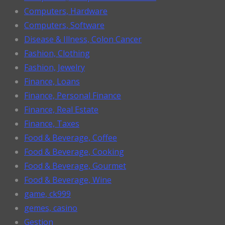
Computers, Hardware
Computers, Software
Disease & Illness, Colon Cancer
Fashion, Clothing
Fashion, Jewelry
Finance, Loans
Finance, Personal Finance
Finance, Real Estate
Finance, Taxes
Food & Beverage, Coffee
Food & Beverage, Cooking
Food & Beverage, Gourmet
Food & Beverage, Wine
game, ck999
gemes, casino
Gestion