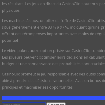
les résultats. Les jeux en direct du CasinoClic, soutenus p
physiques.
Les machines à sous, un pilier de l’offre de CasinoClic, uti
situe généralement entre 93 % à 97 %, indiquant qu’une gra
offrent des récompenses importantes avec moins de régular
potentiel.
Le vidéo poker, autre option prisée sur CasinoClic, combine
Les joueurs peuvent optimiser leurs décisions en calculant
budget et une connaissance des probabilités sont cruciales
CasinoClic promeut le jeu responsable avec des outils com
aide à prendre des décisions rationnelles. Avec un bonus d
principes et maximiser ses opportunités.
SHARE ON FACEBOOK
SHARE ON TWITTER
SHARE ON
Rechercher :