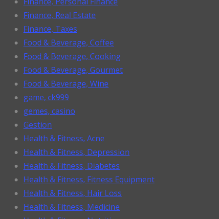
Finance, Personal Finance
Finance, Real Estate
Finance, Taxes
Food & Beverage, Coffee
Food & Beverage, Cooking
Food & Beverage, Gourmet
Food & Beverage, Wine
game, ck999
gemes, casino
Gestion
Health & Fitness, Acne
Health & Fitness, Depression
Health & Fitness, Diabetes
Health & Fitness, Fitness Equipment
Health & Fitness, Hair Loss
Health & Fitness, Medicine