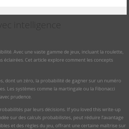
ec intelligence
ilité. Avec une vaste gamme de jeux, incluant la roulette,
ns éclairées. Cet article explore comment les concepts
s, dont un zéro, la probabilité de gagner sur un numéro
bles. Les systèmes comme la martingale ou la Fibonacci
 avec prudence.
babilités par leurs décisions. If you loved this write-up
ndée sur des calculs probabilistes, peut réduire l’avantage
bles et des règles du jeu, offrant une certaine maîtrise sur