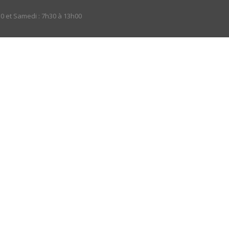
30 et Samedi : 7h30 à 13h00