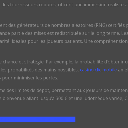
ar des fournisseurs réputés, offrent une immersion réaliste a
lisent des générateurs de nombres aléatoires (RNG) certifiés p
nde partie des mises est redistribuée sur le long terme. Les
ité, idéales pour les joueurs patients. Une compréhension 
 chance et stratégie. Par exemple, la probabilité d’obtenir u
 les probabilités des mains possibles,
casino clic mobile
amél
 pour minimiser les pertes.
me des limites de dépôt, permettant aux joueurs de mainten
e bienvenue allant jusqu’à 300 € et une ludothèque variée, 
 PINTEREST
SHARE ON LINKEDIN