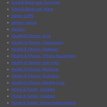
Food & Beverage, Gourmet
Food & Beverage, Wine
game, ck999
gemes, casino
Gestion
Health & Fitness, Acne
Health & Fitness, Depression
Health & Fitness, Diabetes
Health & Fitness, Fitness Equipment
Health & Fitness, Hair Loss
Health & Fitness, Medicine
Health & Fitness, Nutrition
Health & Fitness, Weight Loss
Home & Family, Hobbies
Home & Family, Holidays
Home & Family, Home Improvement