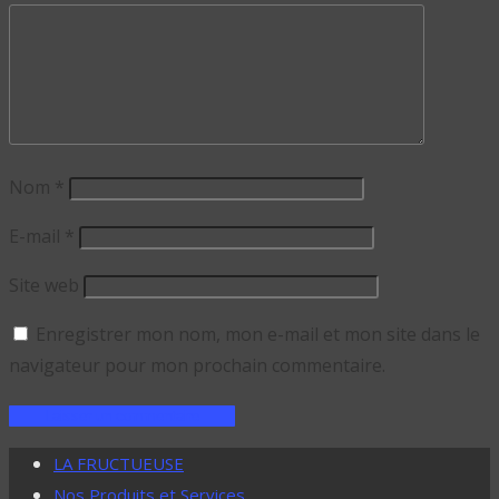
Nom
*
E-mail
*
Site web
Enregistrer mon nom, mon e-mail et mon site dans le
navigateur pour mon prochain commentaire.
LA FRUCTUEUSE
Nos Produits et Services