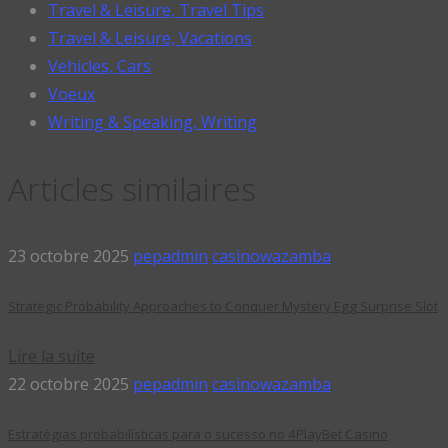
Travel & Leisure, Travel Tips
Travel & Leisure, Vacations
Vehicles, Cars
Voeux
Writing & Speaking, Writing
Articles similaires
23 octobre 2025
pepadmin
casinowazamba
Strategic Probability Approaches to Conquer Mystery Egg Surprise Slot
Lire la suite
22 octobre 2025
pepadmin
casinowazamba
Estratégias probabilísticas para o sucesso no 4PlayBet Casino