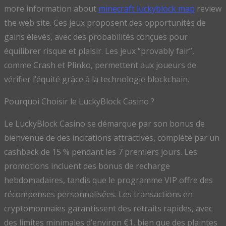
more information about
minecraft luckyblock map
review
the web site. Ces jeux proposent des opportunités de
gains élevés, avec des probabilités conçues pour
équilibrer risque et plaisir. Les jeux “provably fair”,
comme Crash et Plinko, permettent aux joueurs de
vérifier l’équité grâce à la technologie blockchain.
Pourquoi Choisir le LuckyBlock Casino ?
Le LuckyBlock Casino se démarque par son bonus de
bienvenue de des incitations attractives, complété par un
cashback de 15 % pendant les 7 premiers jours. Les
promotions incluent des bonus de recharge
hebdomadaires, tandis que le programme VIP offre des
récompenses personnalisées. Les transactions en
cryptomonnaies garantissent des retraits rapides, avec
des limites minimales d’environ €1, bien que des plaintes