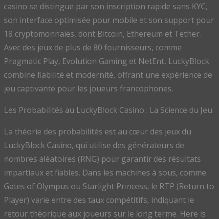
casino se distingue par son inscription rapide sans KYC,
son interface optimisée pour mobile et son support pour
18 cryptomonnaies, dont Bitcoin, Ethereum et Tether.
Avec des jeux de plus de 80 fournisseurs, comme
Pragmatic Play, Evolution Gaming et NetEnt, LuckyBlock
combine fiabilité et modernité, offrant une expérience de
jeu captivante pour les joueurs francophones.
Les Probabilités au LuckyBlock Casino : La Science du Jeu
La théorie des probabilités est au cœur des jeux du
LuckyBlock Casino, qui utilise des générateurs de
nombres aléatoires (RNG) pour garantir des résultats
impartiaux et fiables. Dans les machines à sous, comme
Gates of Olympus ou Starlight Princess, le RTP (Return to
Player) varie entre des taux compétitifs, indiquant le
retour théorique aux joueurs sur le long terme. Here is