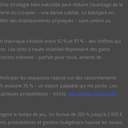
 Une stratégie bien exécutée peut réduire l’avantage de la
erte du croupier – une danse subtile.. Le blackjack en
bilités des établissements physiques – sans ombre au
 théorique s’établit entre 92 % et 97 % – des chiffres qui
. Les slots à haute volatilité dispensent des gains
 frissons intenses – parfait pour nous, amants de
.. Anticiper les séquences repose sur des raisonnements
h avoisine 35 % – un espoir palpable qui me porte.. Les
actiques probabilistes – stricts,
win unique casino mon
gent le temps de jeu.. Un bonus de 200 % jusqu’à 2 000 €
ents probabilistes et gestion budgétaire hausse les issues..