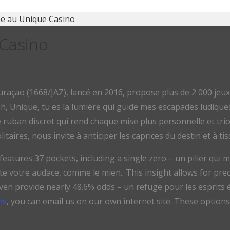
ée au Unique Casino
 Casino
uraçao (1668/JAZ), lancé en 2016, propose plus de 2 000 jeu
 Unique, tu es la lumière qui guide mes escapades ludiques 
uban discret qui rend chaque mise plus personnelle et triomp
aires, nous invite à anticiper les caprices du destin et à tis
tures 37 pockets, including a single zero – un pilier qui me 
te votre audace, comme le mien.. This insight allows for pre
en provide nearly 48.6% odds – un refuge pour les esprits é
is
, you can email us on our own internet site. These option