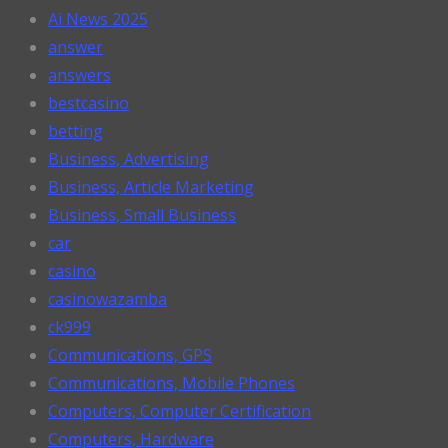
Ai News 2025
answer
answers
bestcasino
betting
Business, Advertising
Business, Article Marketing
Business, Small Business
car
casino
casinowazamba
ck999
Communications, GPS
Communications, Mobile Phones
Computers, Computer Certification
Computers, Hardware