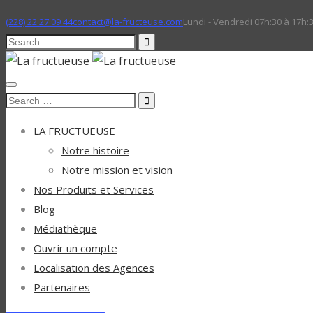
(228) 22 27 09 44
contact@la-fructeuse.com
Lundi - Vendredi 07h:30 à 17h:
Search
for:
Search
for:
LA FRUCTUEUSE
Notre histoire
Notre mission et vision
Nos Produits et Services
Blog
Médiathèque
Ouvrir un compte
Localisation des Agences
Partenaires