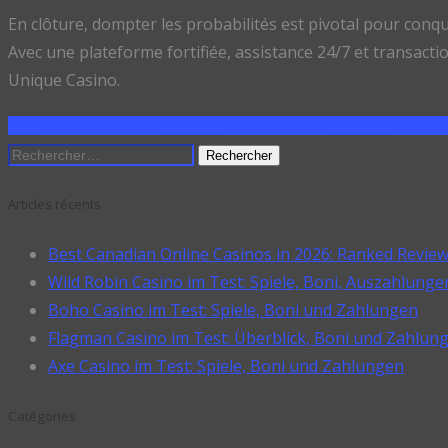
En clôture, dompter les probabilités est pivotal pour conqué
Avec une plateforme fortifiée, assistance 24/7 et transact
Unique Casino.
SHARE ON FACEBOOK
SHARE ON TWITTER
SHARE ON
Rechercher :
Articles récents
Best Canadian Online Casinos in 2026: Ranked Revie
Wild Robin Casino im Test: Spiele, Boni, Auszahlunge
Boho Casino im Test: Spiele, Boni und Zahlungen
Flagman Casino im Test: Überblick, Boni und Zahlun
Axe Casino im Test: Spiele, Boni und Zahlungen
Catégories