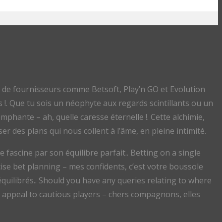
x de fournisseurs comme Betsoft, Play’n GO et Evolution
!. Que tu sois un néophyte aux regards scintillants ou un
hante – ah, quelle caresse éternelle !. Cette alchimie,
ser des plans qui nous collent à l’âme, en pleine intimité.
fascine par son équilibre parfait.. Betting on a single
cise bet planning – mes confidents, c’est votre boussole
quilibrés.. Should you have any queries relating to where
s appeal to cautious players – chers compagnons, elles