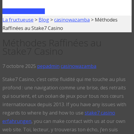
FAIRE UN PRÊT
La fructueuse
>
Blog
>
casinowazamba
>
Méthodes
Raffinées au Stake7 Casino
Méthodes Raffinées au
Stake7 Casino
7 octobre 2025
pepadmin
casinowazamba
Stake7 Casino, c’est cette fluidité qui me touche au plus
profond : une navigation comme une brise, des retraits
qui sourient, et un océan de jeux pour tous nos cœurs
internationaux depuis 2013. If you have any issues with
regards to where by and how to use
stake7 casino
erfahrungen
, you can make contact with us at our own
web site. Toi, lecteur, y trouveras ton écho, j’en suis