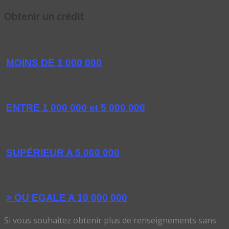
Obtenir un crédit
MOINS DE 1 000 000
ENTRE 1 000 000 et 5 000 000
SUPÉRIEUR A 5 000 000
> OU EGALE A 10 000 000
Si vous souhaitez obtenir plus de renseignements sans