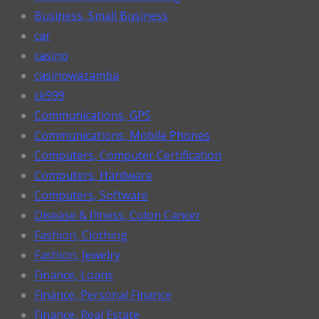
Business, Small Business
car
casino
casinowazamba
ck999
Communications, GPS
Communications, Mobile Phones
Computers, Computer Certification
Computers, Hardware
Computers, Software
Disease & Illness, Colon Cancer
Fashion, Clothing
Fashion, Jewelry
Finance, Loans
Finance, Personal Finance
Finance, Real Estate