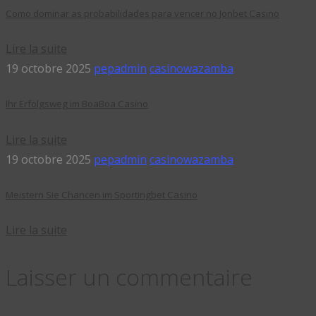
Como dominar as probabilidades para vencer no Jonbet Casino
Lire la suite
19 octobre 2025
pepadmin
casinowazamba
Ihr Erfolgsweg im BoaBoa Casino
Lire la suite
19 octobre 2025
pepadmin
casinowazamba
Meistern Sie Chancen im Sportingbet Casino
Lire la suite
Laisser un commentaire