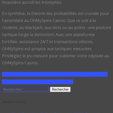
financière accroît les triomphes.
En synthèse, la théorie des probabilités est cruciale pour
l’ascendant au OhMySpins Casino. Que ce soit à la
roulette, au blackjack, aux slots ou au poker, une posture
tactique forge la distinction. Avec une plateforme
fortifiée, assistance 24/7 et transactions véloces,
OhMySpins est propice aux tactiques mesurées.
Privilégiez le jeu mesuré pour sublimer votre odyssée au
OhMySpins Casino.
SHARE ON FACEBOOK
SHARE ON TWITTER
SHARE
ON PINTEREST
SHARE ON LINKEDIN
Rechercher :
Articles récents