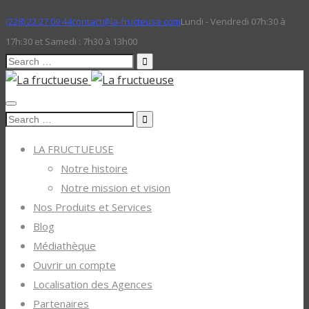
(228) 22 27 09 44
contact@la-fructeuse.com
Lundi - Vendredi 07h:30 à
17h:30 et Samedi : 7h30 à 13h00
Search
for:
Search
for:
LA FRUCTUEUSE
Notre histoire
Notre mission et vision
Nos Produits et Services
Blog
Médiathèque
Ouvrir un compte
Localisation des Agences
Partenaires