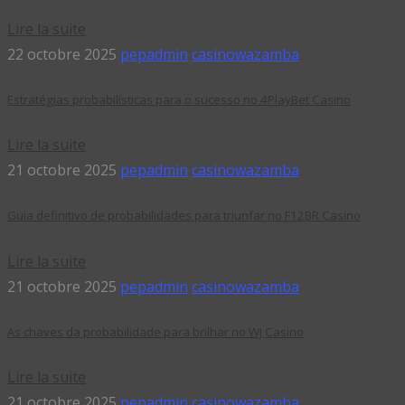
Lire la suite
22 octobre 2025
pepadmin
casinowazamba
Estratégias probabilísticas para o sucesso no 4PlayBet Casino
Lire la suite
21 octobre 2025
pepadmin
casinowazamba
Guia definitivo de probabilidades para triunfar no F12BR Casino
Lire la suite
21 octobre 2025
pepadmin
casinowazamba
As chaves da probabilidade para brilhar no WJ Casino
Lire la suite
21 octobre 2025
pepadmin
casinowazamba