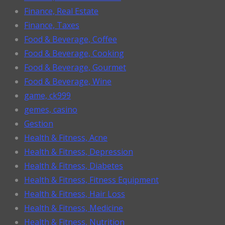
Finance, Real Estate
Finance, Taxes
Food & Beverage, Coffee
Food & Beverage, Cooking
Food & Beverage, Gourmet
Food & Beverage, Wine
game, ck999
gemes, casino
Gestion
Health & Fitness, Acne
Health & Fitness, Depression
Health & Fitness, Diabetes
Health & Fitness, Fitness Equipment
Health & Fitness, Hair Loss
Health & Fitness, Medicine
Health & Fitness, Nutrition