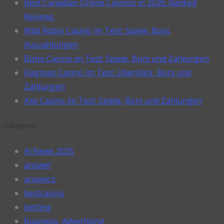
Best Canadian Online Casinos in 2026: Ranked
Reviews
Wild Robin Casino im Test: Spiele, Boni,
Auszahlungen
Boho Casino im Test: Spiele, Boni und Zahlungen
Flagman Casino im Test: Überblick, Boni und
Zahlungen
Axe Casino im Test: Spiele, Boni und Zahlungen
Catégories
Ai News 2025
answer
answers
bestcasino
betting
Business, Advertising