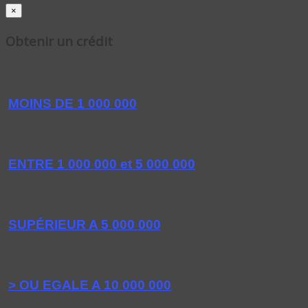
×
Obtenir un crédit
MOINS DE 1 000 000
ENTRE 1 000 000 et 5 000 000
SUPÉRIEUR A 5 000 000
> OU EGALE A 10 000 000