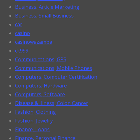
Business, Article Marketing
Business, Small Business
car
casino
casinowazamba
ck999
Communications, GPS
Communications, Mobile Phones
Computers, Computer Certification
Computers, Hardware
Computers, Software
Disease & Illness, Colon Cancer
Fashion, Clothing
Fashion, Jewelry
Finance, Loans
Finance, Personal Finance