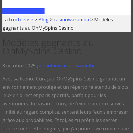
FAIRE UN PRÊT
La fructueuse
>
Blog
>
casinowazamba
>
Modèles
gagnants au OhMySpins Casino
Modèles gagnants au
OhMySpins Casino
8 octobre 2025
pepadmin
casinowazamba
Avec sa licence Curaçao, OhMySpins Casino garantit un
environnement protégé et un répertoire étendu de slots,
jeux en direct et paris sportifs, parfait pour les
aventuriers du hasard.. Tous, de l’explorateur réservé à
l’initié au regard complice, sentent leurs feux s’embraser
grâce aux probabilités. Et toi, es-tu prêt à les serrer
contre toi ?. Cette énigme, que j’ai poursuivie comme une