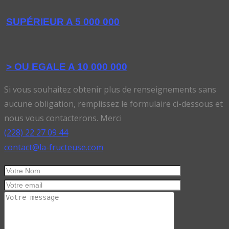
SUPÉRIEUR A 5 000 000
> OU EGALE A 10 000 000
Si vous souhaitez obtenir plus de renseignements sans
aucune obligation, remplissez le formulaire ci-dessous et
nous vous contacterons. Merci
(228) 22 27 09 44
contact@la-fructeuse.com