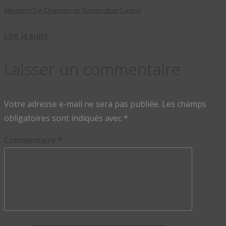
Meistern Sie Chancen im Sportingbet Casino
Lire la suite
Laisser un commentaire
Votre adresse e-mail ne sera pas publiée.
Les champs
obligatoires sont indiqués avec
*
Commentaire
*