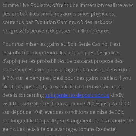
comme Live Roulette, offrent une immersion réaliste avec
des probabilités similaires aux casinos physiques,
soutenus par Evolution Gaming, où des jackpots
progressifs peuvent dépasser 1 million d’euros.
Pour maximiser les gains au SpinGenie Casino, il est
essentiel de comprendre les mécaniques des jeux et
d’appliquer les probabilités. Le baccarat propose des
paris simples, avec un avantage de la maison d’environ 1
à 2 % sur le banquier, idéal pour des gains stables. If you
liked this post and you would like to receive far more
details concerning
spingenie no deposit bonus
kindly
visit the web site. Les bonus, comme 200 % jusqu’à 100 €
sur dépôt de 10 €, avec des conditions de mise de 30x,
prolongent le temps de jeu et augmentent les chances de
gains. Les jeux à faible avantage, comme Roulette,