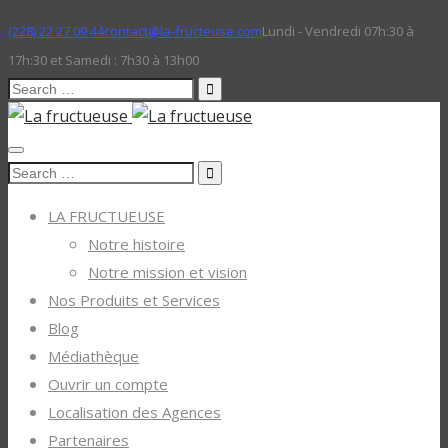
(228) 22 27 09 44
contact@la-fructeuse.com
Lundi - Vendredi 07h:30 à
17h:30 et Samedi : 7h30 à 13h00
Search
for:
Search
for:
LA FRUCTUEUSE
Notre histoire
Notre mission et vision
Nos Produits et Services
Blog
Médiathèque
Ouvrir un compte
Localisation des Agences
Partenaires