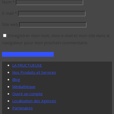
Nom
*
E-mail
*
Site web
Enregistrer mon nom, mon e-mail et mon site dans le
navigateur pour mon prochain commentaire.
LA FRUCTUEUSE
Nos Produits et Services
Blog
Médiathèque
Ouvrir un compte
Localisation des Agences
Partenaires