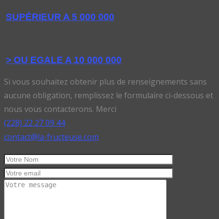
SUPÉRIEUR A 5 000 000
> OU EGALE A 10 000 000
Si vous souhaitez obtenir plus de renseignements sans
aucune obligation, remplissez le formulaire ci-dessous et
nous vous contacterons. Merci
(228) 22 27 09 44
contact@la-fructeuse.com