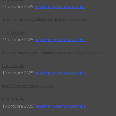
21 octobre 2025
pepadmin
casinowazamba
As chaves da probabilidade para brilhar no WJ Casino
Lire la suite
21 octobre 2025
pepadmin
casinowazamba
Como dominar as probabilidades para vencer no Jonbet Casino
Lire la suite
19 octobre 2025
pepadmin
casinowazamba
Ihr Erfolgsweg im BoaBoa Casino
Lire la suite
19 octobre 2025
pepadmin
casinowazamba