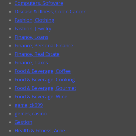
Computers, Software
Disease & Illness, Colon Cancer
Fashion, Clothing
Fashion, Jewelry
Finance, Loans
Finance, Personal Finance
Finance, Real Estate
Finance, Taxes
Food & Beverage, Coffee
Food & Beverage, Cooking
Food & Beverage, Gourmet
Food & Beverage, Wine
game, ck999
gemes, casino
Gestion
Health & Fitness, Acne