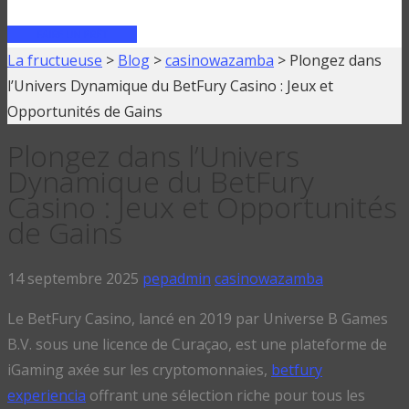
FAIRE UN PRÊT
La fructueuse
>
Blog
>
casinowazamba
>
Plongez dans
l’Univers Dynamique du BetFury Casino : Jeux et
Opportunités de Gains
Plongez dans l’Univers
Dynamique du BetFury
Casino : Jeux et Opportunités
de Gains
14 septembre 2025
pepadmin
casinowazamba
Le BetFury Casino, lancé en 2019 par Universe B Games
B.V. sous une licence de Curaçao, est une plateforme de
iGaming axée sur les cryptomonnaies,
betfury
experiencia
offrant une sélection riche pour tous les