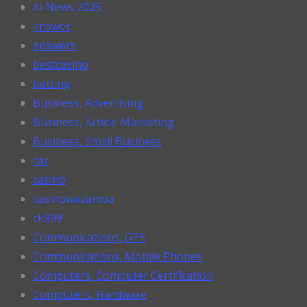
Ai News 2025
answer
answers
bestcasino
betting
Business, Advertising
Business, Article Marketing
Business, Small Business
car
casino
casinowazamba
ck999
Communications, GPS
Communications, Mobile Phones
Computers, Computer Certification
Computers, Hardware