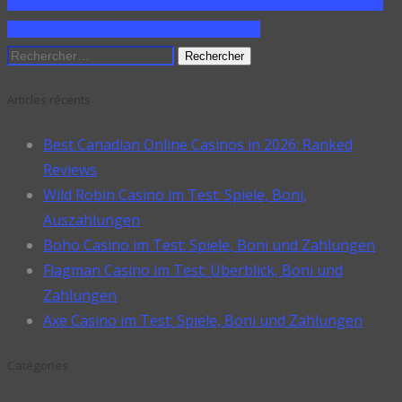
SHARE ON FACEBOOK
SHARE ON TWITTER
SHARE
ON PINTEREST
SHARE ON LINKEDIN
Rechercher :
Articles récents
Best Canadian Online Casinos in 2026: Ranked
Reviews
Wild Robin Casino im Test: Spiele, Boni,
Auszahlungen
Boho Casino im Test: Spiele, Boni und Zahlungen
Flagman Casino im Test: Überblick, Boni und
Zahlungen
Axe Casino im Test: Spiele, Boni und Zahlungen
Catégories