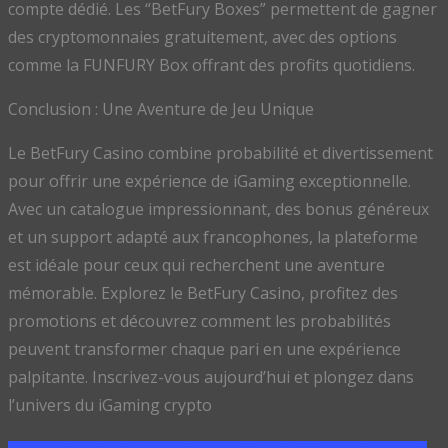
compte dédié. Les “BetFury Boxes” permettent de gagner
des cryptomonnaies gratuitement, avec des options
comme la FUNFURY Box offrant des profits quotidiens.
Conclusion : Une Aventure de Jeu Unique
Le BetFury Casino combine probabilité et divertissement
pour offrir une expérience de iGaming exceptionnelle.
Avec un catalogue impressionnant, des bonus généreux
et un support adapté aux francophones, la plateforme
est idéale pour ceux qui recherchent une aventure
mémorable. Explorez le BetFury Casino, profitez des
promotions et découvrez comment les probabilités
peuvent transformer chaque pari en une expérience
palpitante. Inscrivez-vous aujourd’hui et plongez dans
l’univers du iGaming crypto