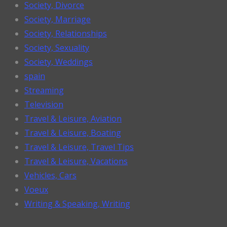
Society, Divorce
Society, Marriage
Society, Relationships
Society, Sexuality
Society, Weddings
spain
Streaming
Television
Travel & Leisure, Aviation
Travel & Leisure, Boating
Travel & Leisure, Travel Tips
Travel & Leisure, Vacations
Vehicles, Cars
Voeux
Writing & Speaking, Writing