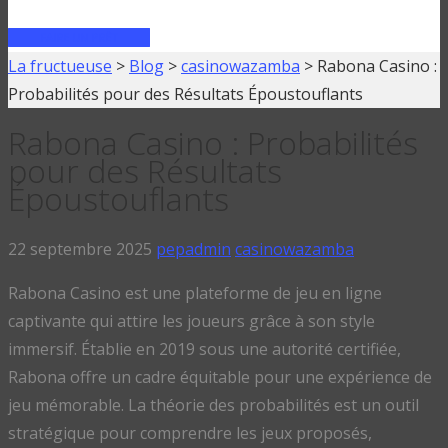
FAIRE UN PRÊT
La fructueuse
>
Blog
>
casinowazamba
>
Rabona Casino :
Probabilités pour des Résultats Époustouflants
Rabona Casino : Probabilités
pour des Résultats
Époustouflants
22 septembre 2025
pepadmin
casinowazamba
Rabona Casino est une plateforme de jeu en ligne
captivante qui attire les joueurs grâce à son style
immersif. Établie en 2019 sous une autorité certifiée,
Rabona offre un cadre équitable pour une expérience de
jeu mémorable. La théorie des probabilités est un outil
stratégique pour comprendre les jeux proposés,