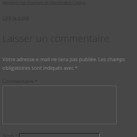
Meistern Sie Chancen im Sportingbet Casino
Lire la suite
Laisser un commentaire
Votre adresse e-mail ne sera pas publiée.
Les champs
obligatoires sont indiqués avec
*
Commentaire
*
Nom
*