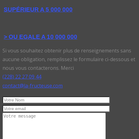
SUPÉRIEUR A 5 000 000
> OU EGALE A 10 000 000
Si vous souhaitez obtenir plus de renseignements sans
aucune obligation, remplissez le formulaire ci-dessous et
nous vous contacterons. Merci
(228) 22 27 09 44
contact@la-fructeuse.com