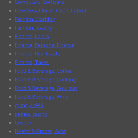
Computers, Software
Disease & Illness, Colon Cancer
Fashion, Clothing
Fashion, Jewelry
Finance, Loans
Finance, Personal Finance
Finance, Real Estate
Finance, Taxes
Food & Beverage, Coffee
Food & Beverage, Cooking
Food & Beverage, Gourmet
Food & Beverage, Wine
game, ck999
gemes, casino
Gestion
Health & Fitness, Acne