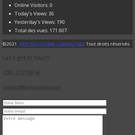
Online Visitors:
0
Today's Views:
36
Yesterday's Views:
190
Total des vues:
171 607
©2021
PEP SOLUTIONS CONSULTNG
. Tout droits réservés.
Let's get in touch
(228) 22 27 09 44
contact@la-fructeuse.com