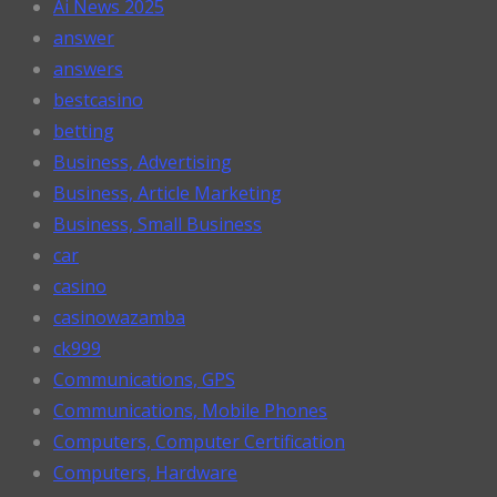
Ai News 2025
answer
answers
bestcasino
betting
Business, Advertising
Business, Article Marketing
Business, Small Business
car
casino
casinowazamba
ck999
Communications, GPS
Communications, Mobile Phones
Computers, Computer Certification
Computers, Hardware