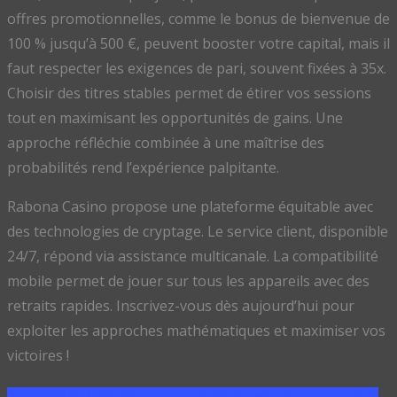
offres promotionnelles, comme le bonus de bienvenue de
100 % jusqu’à 500 €, peuvent booster votre capital, mais il
faut respecter les exigences de pari, souvent fixées à 35x.
Choisir des titres stables permet de étirer vos sessions
tout en maximisant les opportunités de gains. Une
approche réfléchie combinée à une maîtrise des
probabilités rend l’expérience palpitante.
Rabona Casino propose une plateforme équitable avec
des technologies de cryptage. Le service client, disponible
24/7, répond via assistance multicanale. La compatibilité
mobile permet de jouer sur tous les appareils avec des
retraits rapides. Inscrivez-vous dès aujourd’hui pour
exploiter les approches mathématiques et maximiser vos
victoires !
SHARE ON FACEBOOK
SHARE ON TWITTER
SHARE