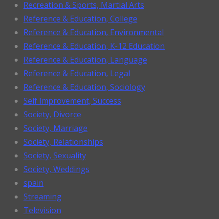
Recreation & Sports, Martial Arts
Reference & Education, College
Reference & Education, Environmental
Reference & Education, K-12 Education
Reference & Education, Language
Reference & Education, Legal
Reference & Education, Sociology
Self Improvement, Success
Society, Divorce
Society, Marriage
Society, Relationships
Society, Sexuality
Society, Weddings
spain
Streaming
Television