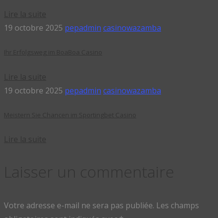
Lire la suite
19 octobre 2025
pepadmin
casinowazamba
Ihr Erfolgsweg im BoaBoa Casino
Lire la suite
19 octobre 2025
pepadmin
casinowazamba
Meistern Sie Chancen im Sportingbet Casino
Lire la suite
Laisser un commentaire
Votre adresse e-mail ne sera pas publiée.
Les champs