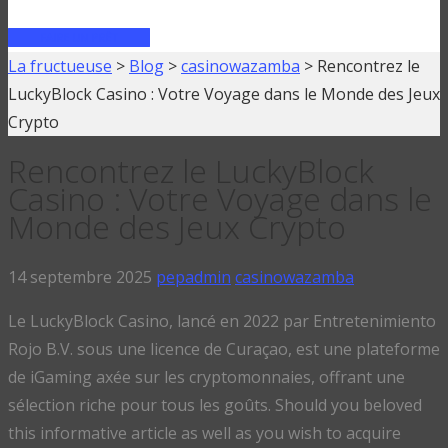
FAIRE UN PRÊT
La fructueuse
>
Blog
>
casinowazamba
>
Rencontrez le
LuckyBlock Casino : Votre Voyage dans le Monde des Jeux
Crypto
Rencontrez le LuckyBlock
Casino : Votre Voyage dans le
Monde des Jeux Crypto
14 septembre 2025
pepadmin
casinowazamba
Le LuckyBlock Casino, lancé en 2022 par Entretenimiento
Rojo B.V. sous une licence de Curaçao, est une plateforme
de iGaming axée sur les cryptomonnaies, offrant une
sélection riche pour tous les goûts. Should you beloved
this informative article as well as you wish to acquire