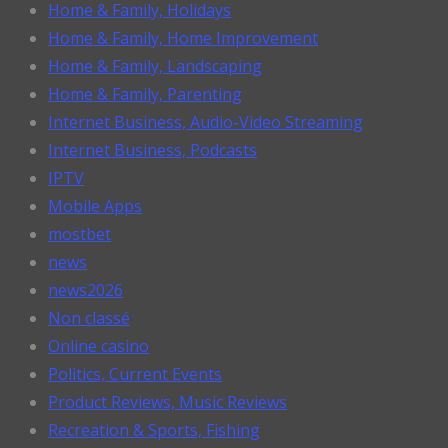
Home & Family, Holidays
Home & Family, Home Improvement
Home & Family, Landscaping
Home & Family, Parenting
Internet Business, Audio-Video Streaming
Internet Business, Podcasts
IPTV
Mobile Apps
mostbet
news
news2026
Non classé
Online casino
Politics, Current Events
Product Reviews, Music Reviews
Recreation & Sports, Fishing