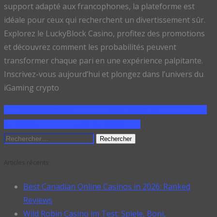
support adapté aux francophones, la plateforme est
idéale pour ceux qui recherchent un divertissement sûr.
Explorez le LuckyBlock Casino, profitez des promotions
et découvrez comment les probabilités peuvent
transformer chaque pari en une expérience palpitante.
Inscrivez-vous aujourd’hui et plongez dans l’univers du
iGaming crypto
SHARE ON FACEBOOK
SHARE ON TWITTER
SHARE
ON PINTEREST
SHARE ON LINKEDIN
Rechercher :
Articles récents
Best Canadian Online Casinos in 2026: Ranked
Reviews
Wild Robin Casino im Test: Spiele, Boni,