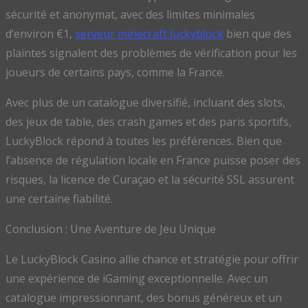
sécurité et anonymat, avec des limites minimales
d’environ €1,
serveur minecraft luckyblock
bien que des
plaintes signalent des problèmes de vérification pour les
joueurs de certains pays, comme la France.
Avec plus de un catalogue diversifié, incluant des slots,
des jeux de table, des crash games et des paris sportifs,
LuckyBlock répond à toutes les préférences. Bien que
l’absence de régulation locale en France puisse poser des
risques, la licence de Curaçao et la sécurité SSL assurent
une certaine fiabilité.
Conclusion : Une Aventure de Jeu Unique
Le LuckyBlock Casino allie chance et stratégie pour offrir
une expérience de iGaming exceptionnelle. Avec un
catalogue impressionnant, des bonus généreux et un