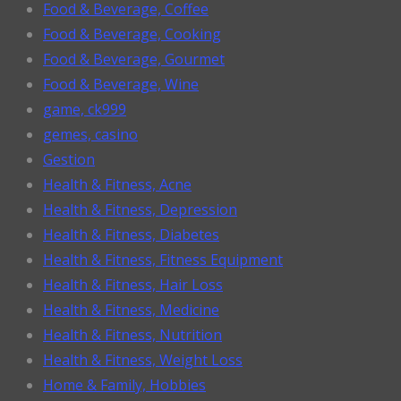
Food & Beverage, Coffee
Food & Beverage, Cooking
Food & Beverage, Gourmet
Food & Beverage, Wine
game, ck999
gemes, casino
Gestion
Health & Fitness, Acne
Health & Fitness, Depression
Health & Fitness, Diabetes
Health & Fitness, Fitness Equipment
Health & Fitness, Hair Loss
Health & Fitness, Medicine
Health & Fitness, Nutrition
Health & Fitness, Weight Loss
Home & Family, Hobbies