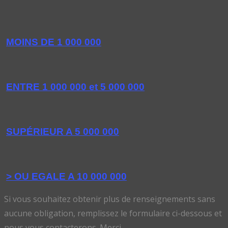
MOINS DE 1 000 000
ENTRE 1 000 000 et 5 000 000
SUPÉRIEUR A 5 000 000
> OU EGALE A 10 000 000
Si vous souhaitez obtenir plus de renseignements sans
aucune obligation, remplissez le formulaire ci-dessous et
nous vous contacterons. Merci