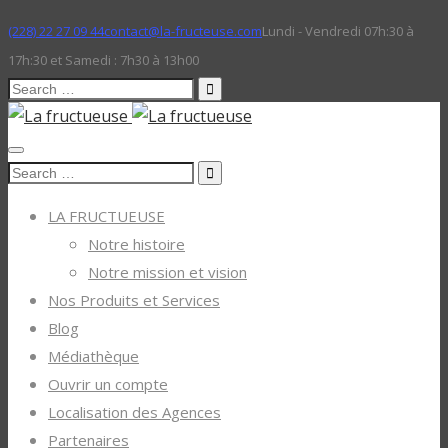
(228) 22 27 09 44
contact@la-fructeuse.com
Lundi - Vendredi 07h:30 à
17h:30 et Samedi : 7h30 à 13h00
Search
for:
Search
for:
LA FRUCTUEUSE
Notre histoire
Notre mission et vision
Nos Produits et Services
Blog
Médiathèque
Ouvrir un compte
Localisation des Agences
Partenaires