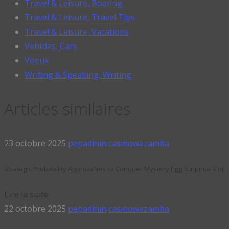
Travel & Leisure, Boating
Travel & Leisure, Travel Tips
Travel & Leisure, Vacations
Vehicles, Cars
Voeux
Writing & Speaking, Writing
Articles similaires
23 octobre 2025
pepadmin
casinowazamba
Strategic Probability Approaches to Conquer Mystery Egg Surprise Slot
Lire la suite
22 octobre 2025
pepadmin
casinowazamba