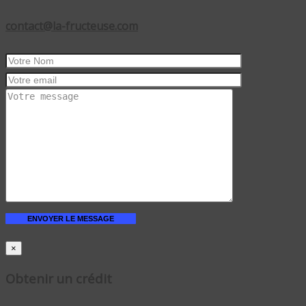
contact@la-fructeuse.com
×
Obtenir un crédit