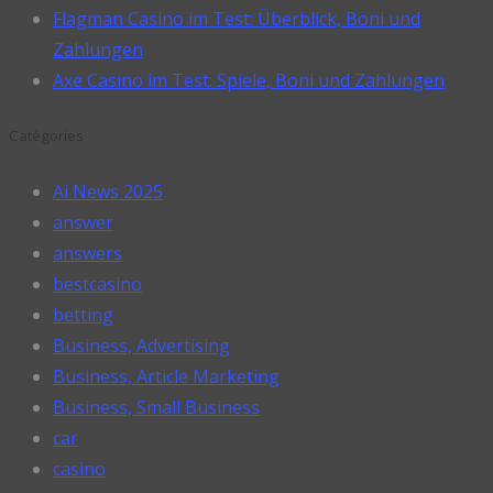
Flagman Casino im Test: Überblick, Boni und
Zahlungen
Axe Casino im Test: Spiele, Boni und Zahlungen
Catégories
Ai News 2025
answer
answers
bestcasino
betting
Business, Advertising
Business, Article Marketing
Business, Small Business
car
casino