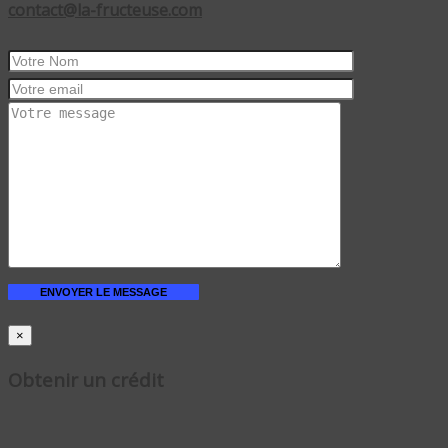
contact@la-fructeuse.com
×
Obtenir un crédit