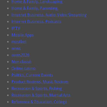
Home & Family, Landscaping
Home & Family, Parenting
Internet Business, Audio-Video Streaming
Internet Business, Podcasts
IPTV
Mobile Apps
mostbet
news
news2026
Non classé
Online casino
Politics, Current Events
Product Reviews, Music Reviews
Recreation & Sports, Fishing
Recreation & Sports, Martial Arts
Reference & Education, College