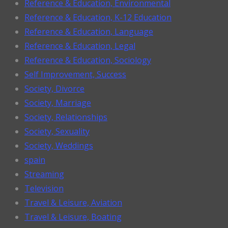
Reference & Education, Environmental
Reference & Education, K-12 Education
Reference & Education, Language
Reference & Education, Legal
Reference & Education, Sociology
Self Improvement, Success
Society, Divorce
Society, Marriage
Society, Relationships
Society, Sexuality
Society, Weddings
spain
Streaming
Television
Travel & Leisure, Aviation
Travel & Leisure, Boating