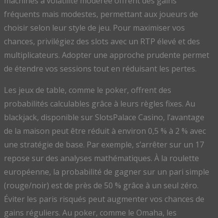
machines à volatilité modérée offrent des gains
fréquents mais modestes, permettant aux joueurs de
choisir selon leur style de jeu. Pour maximiser vos
chances, privilégiez des slots avec un RTP élevé et des
multiplicateurs. Adopter une approche prudente permet
de étendre vos sessions tout en réduisant les pertes.
Les jeux de table, comme le poker, offrent des
probabilités calculables grâce à leurs règles fixes. Au
blackjack, disponible sur SlotsPalace Casino, l’avantage
de la maison peut être réduit à environ 0,5 % à 2 % avec
une stratégie de base. Par exemple, s’arrêter sur un 17
repose sur des analyses mathématiques. À la roulette
européenne, la probabilité de gagner sur un pari simple
(rouge/noir) est de près de 50 % grâce à un seul zéro.
Éviter les paris risqués peut augmenter vos chances de
gains réguliers. Au poker, comme le Omaha, les