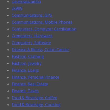
casinowazamba
ck999
Communications, GPS
Communications, Mobile Phones
Computers, Computer Certification
Computers, Hardware
Computers, Software
Disease & Illness, Colon Cancer
Fashion, Clothing
Fashion, Jewelry
Finance, Loans
Finance, Personal Finance
Finance, Real Estate
Finance, Taxes
Food & Beverage, Coffee
Food & Beverage, Cooking