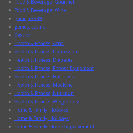
Food & Beverage, Gourmet
Food & Beverage, Wine
game, ck999
gemes, casino
Gestion
Health & Fitness, Acne
Health & Fitness, Depression
Health & Fitness, Diabetes
Health & Fitness, Fitness Equipment
Health & Fitness, Hair Loss
Health & Fitness, Medicine
Health & Fitness, Nutrition
Health & Fitness, Weight Loss
Home & Family, Hobbies
Home & Family, Holidays
Home & Family, Home Improvement