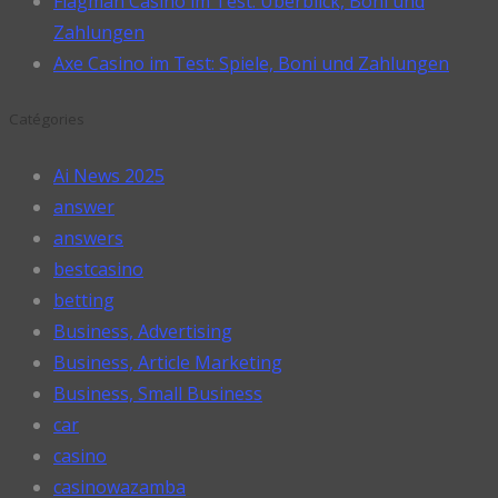
Flagman Casino im Test: Überblick, Boni und
Zahlungen
Axe Casino im Test: Spiele, Boni und Zahlungen
Catégories
Ai News 2025
answer
answers
bestcasino
betting
Business, Advertising
Business, Article Marketing
Business, Small Business
car
casino
casinowazamba