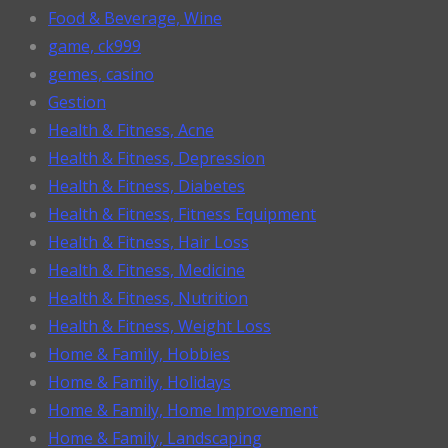
Food & Beverage, Wine
game, ck999
gemes, casino
Gestion
Health & Fitness, Acne
Health & Fitness, Depression
Health & Fitness, Diabetes
Health & Fitness, Fitness Equipment
Health & Fitness, Hair Loss
Health & Fitness, Medicine
Health & Fitness, Nutrition
Health & Fitness, Weight Loss
Home & Family, Hobbies
Home & Family, Holidays
Home & Family, Home Improvement
Home & Family, Landscaping