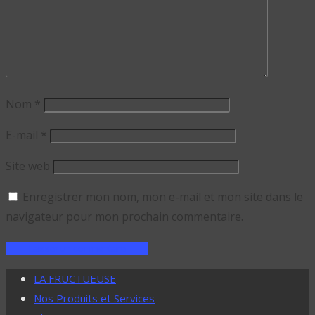
Nom
*
E-mail
*
Site web
Enregistrer mon nom, mon e-mail et mon site dans le
navigateur pour mon prochain commentaire.
LA FRUCTUEUSE
Nos Produits et Services