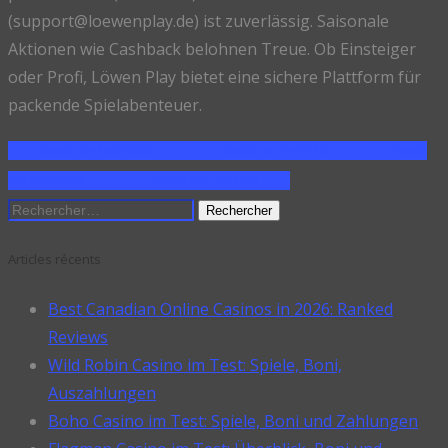
(support@loewenplay.de) ist zuverlässig. Saisonale
Aktionen wie Cashback belohnen Treue. Ob Einsteiger
oder Profi, Löwen Play bietet eine sichere Plattform für
packende Spielabenteuer.
SHARE ON FACEBOOK
SHARE ON TWITTER
SHARE
ON PINTEREST
SHARE ON LINKEDIN
Rechercher :
Articles récents
Best Canadian Online Casinos in 2026: Ranked
Reviews
Wild Robin Casino im Test: Spiele, Boni,
Auszahlungen
Boho Casino im Test: Spiele, Boni und Zahlungen