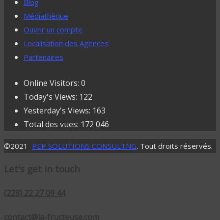
Blog
Médiathèque
Ouvrir un compte
Localisation des Agences
Partenaires
Online Visitors:
0
Today's Views:
122
Yesterday's Views:
163
Total des vues:
172 046
©2021
PEP SOLUTIONS CONSULTNG
. Tout droits réservés.
Let's get in touch
(228) 22 27 09 44
contact@la-fructeuse.com