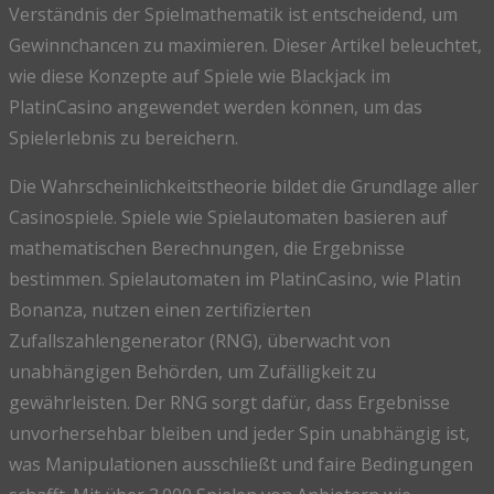
Verständnis der Spielmathematik ist entscheidend, um
Gewinnchancen zu maximieren. Dieser Artikel beleuchtet,
wie diese Konzepte auf Spiele wie Blackjack im
PlatinCasino angewendet werden können, um das
Spielerlebnis zu bereichern.
Die Wahrscheinlichkeitstheorie bildet die Grundlage aller
Casinospiele. Spiele wie Spielautomaten basieren auf
mathematischen Berechnungen, die Ergebnisse
bestimmen. Spielautomaten im PlatinCasino, wie Platin
Bonanza, nutzen einen zertifizierten
Zufallszahlengenerator (RNG), überwacht von
unabhängigen Behörden, um Zufälligkeit zu
gewährleisten. Der RNG sorgt dafür, dass Ergebnisse
unvorhersehbar bleiben und jeder Spin unabhängig ist,
was Manipulationen ausschließt und faire Bedingungen