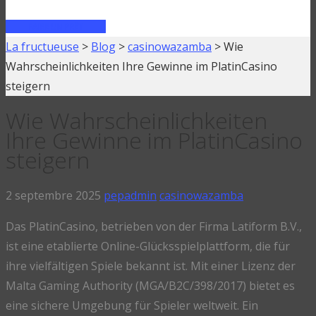
FAIRE UN PRÊT
La fructueuse
>
Blog
>
casinowazamba
>
Wie
Wahrscheinlichkeiten Ihre Gewinne im PlatinCasino
steigern
Wie Wahrscheinlichkeiten
Ihre Gewinne im PlatinCasino
steigern
2 septembre 2025
pepadmin
casinowazamba
Das PlatinCasino, betrieben von der Firma Latiform B.V.,
ist eine etablierte Online-Glücksspielplattform, die für
ihre vielfältigen Spiele bekannt ist. Mit einer Lizenz der
Malta Gaming Authority (MGA/B2C/398/2017) bietet es
eine sichere Umgebung für Spieler weltweit. Ein