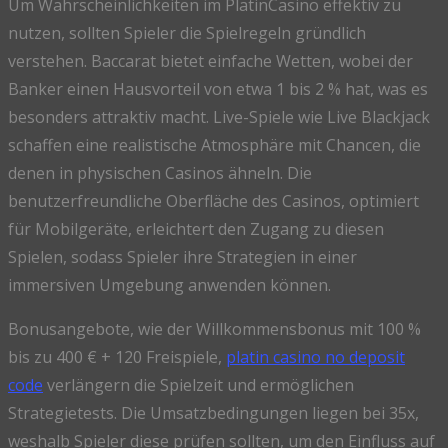
Um Wahrscheinlichkeiten im PlatinCasino effektiv zu
nutzen, sollten Spieler die Spielregeln gründlich
verstehen. Baccarat bietet einfache Wetten, wobei der
Banker einen Hausvorteil von etwa 1 bis 2 % hat, was es
besonders attraktiv macht. Live-Spiele wie Live Blackjack
schaffen eine realistische Atmosphäre mit Chancen, die
denen in physischen Casinos ähneln. Die
benutzerfreundliche Oberfläche des Casinos, optimiert
für Mobilgeräte, erleichtert den Zugang zu diesen
Spielen, sodass Spieler ihre Strategien in einer
immersiven Umgebung anwenden können.
Bonusangebote, wie der Willkommensbonus mit 100 %
bis zu 400 € + 120 Freispiele,
platin casino no deposit
code
verlängern die Spielzeit und ermöglichen
Strategietests. Die Umsatzbedingungen liegen bei 35x,
weshalb Spieler diese prüfen sollten, um den Einfluss auf