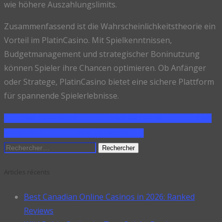
wie höhere Auszahlungslimits.
Zusammenfassend ist die Wahrscheinlichkeitstheorie ein
Vorteil im PlatinCasino. Mit Spielkenntnissen,
Budgetmanagement und strategischer Boninutzung
können Spieler ihre Chancen optimieren. Ob Anfänger
oder Stratege, PlatinCasino bietet eine sichere Plattform
für spannende Spielerlebnisse.
SHARE ON FACEBOOK
SHARE ON TWITTER
SHARE
ON PINTEREST
SHARE ON LINKEDIN
Rechercher :
Articles récents
Best Canadian Online Casinos in 2026: Ranked
Reviews