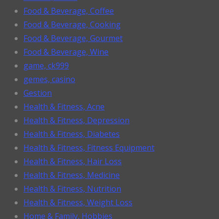
Food & Beverage, Coffee
Food & Beverage, Cooking
Food & Beverage, Gourmet
Food & Beverage, Wine
game, ck999
gemes, casino
Gestion
Health & Fitness, Acne
Health & Fitness, Depression
Health & Fitness, Diabetes
Health & Fitness, Fitness Equipment
Health & Fitness, Hair Loss
Health & Fitness, Medicine
Health & Fitness, Nutrition
Health & Fitness, Weight Loss
Home & Family, Hobbies